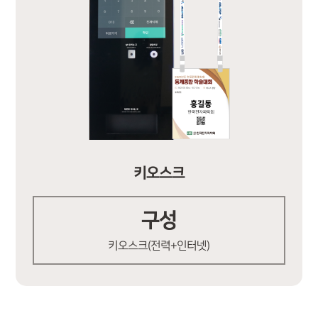
키오스크
구성
키오스크(전력+인터넷)