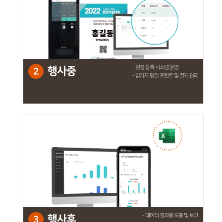
- 현장 등록 시스템 운영
행사중
2
- 참가자 명찰 프린트 및 결제 관리
- 데이터 결과물 도출 및 보고
행사후
3