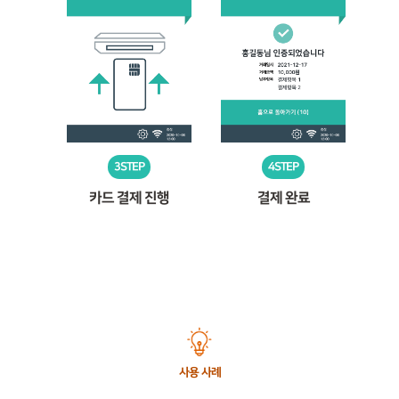
3STEP
4STEP
카드 결제 진행
결제 완료
사용 사례