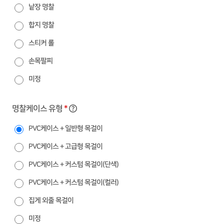
낱장 명찰
합지 명찰
스티커 롤
손목팔찌
미정
명찰케이스 유형
*
PVC케이스 + 일반형 목걸이
PVC케이스 + 고급형 목걸이
PVC케이스 + 커스텀 목걸이(단색)
PVC케이스 + 커스텀 목걸이(컬러)
집게 외줄 목걸이
미정