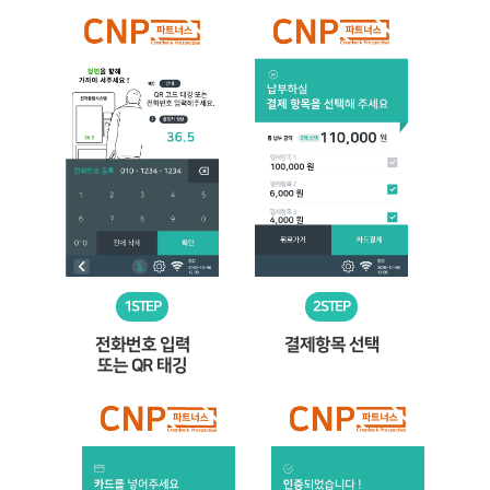
1STEP
2STEP
전화번호 입력
결제항목 선택
또는 QR 태깅