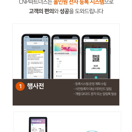
올인원 전자 등록 시스템
CNP파트너스는
으로
고객의 편의
성공
와
을 도와드립니다
- 등록시스템 운영 계획 수립
행사전
1
- 사전등록자 대상 리마인드 알림
- 개별 QR코드 문자 또는 알림톡 발송