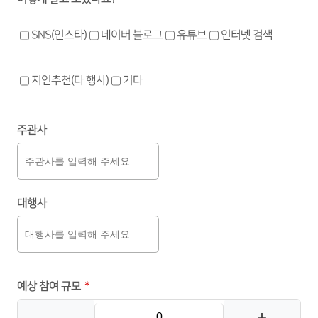
SNS(인스타)
유튜브
네이버 블로그
인터넷 검색
기타
지인추천(타 행사)
주관사
대행사
예상 참여 규모
*
-
+