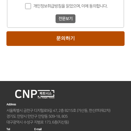
개인정보취급방침을 읽었으며, 이에 동의합니다.
전문보기
문의하기
Address
서울특별시 금천구 디지털로9길 47, 2층 B215호 (가산동, 한신IT타워2차)
경기도 안양시 만안구 안양동 509-18, 805
대구광역시 수성구 지범로 173, 6층(지산동)
Tel
E-mail