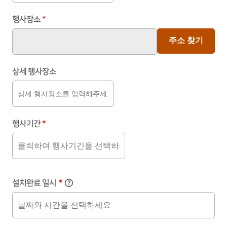
행사장소
*
주소 찾기
상세 행사장소
행사기간
*
설치완료 일시
*